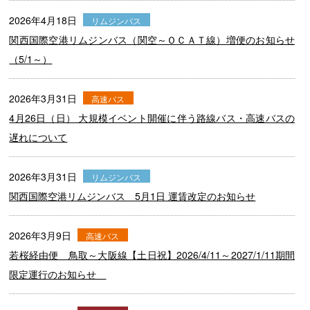
2026年4月18日
リムジンバス
関西国際空港リムジンバス（関空～ＯＣＡＴ線）増便のお知らせ
（5/1～）
2026年3月31日
高速バス
4月26日（日） 大規模イベント開催に伴う路線バス・高速バスの
遅れについて
2026年3月31日
リムジンバス
関西国際空港リムジンバス 5月1日 運賃改定のお知らせ
2026年3月9日
高速バス
若桜経由便 鳥取～大阪線【土日祝】2026/4/11～2027/1/11期間
限定運行のお知らせ