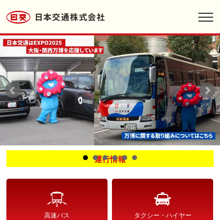
toggl
navig
運行情報
高速バス
タクシー・ハイヤー