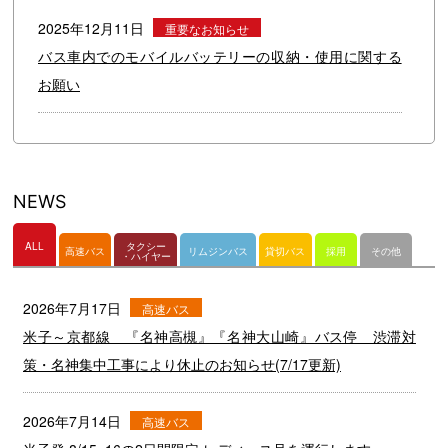
NEWS
ALL
タクシー
高速バス
リムジンバス
貸切バス
採用
その他
・ハイヤー