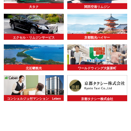
大タク
関西空港リムジン
エクセル・リムジンサービス
京都観光ハイヤー
北近畿観光
ワールドウィング大阪新町
コンシェルジュ付マンション Leben
京都タクシー株式会社