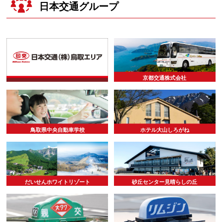
日本交通グループ
京都交通株式会社
鳥取県中央自動車学校
ホテル大山しろがね
だいせんホワイトリゾート
砂丘センター見晴らしの丘