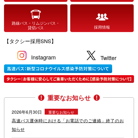
路線バス・リムジンバス・
採用情報
貸切バス
【タクシー採用SNS】
Instagram
Twitter
重要なお知らせ