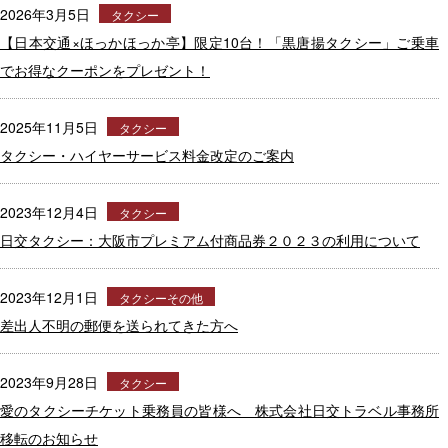
2026年3月5日
タクシー
【日本交通×ほっかほっか亭】限定10台！「黒唐揚タクシー」ご乗車
でお得なクーポンをプレゼント！
2025年11月5日
タクシー
タクシー・ハイヤーサービス料金改定のご案内
2023年12月4日
タクシー
日交タクシー：大阪市プレミアム付商品券２０２３の利用について
2023年12月1日
タクシーその他
差出人不明の郵便を送られてきた方へ
2023年9月28日
タクシー
愛のタクシーチケット乗務員の皆様へ 株式会社日交トラベル事務所
移転のお知らせ