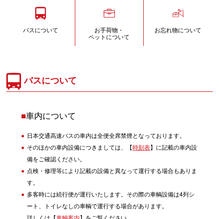
バスについて
お手荷物・
お忘れ物について
ペットについて
バスについて
■
車内について
日本交通高速バスの車内は全便全席禁煙となっております。
そのほかの車内設備につきましては、【
時刻表
】に記載の車内設
備をご確認ください。
点検・修理等により記載の設備と異なって運行する場合もありま
す。
多客時には続行便が運行いたします。その際の車輌設備は4列シ
ート、トイレなしの車輌で運行する場合があります。
詳しくは【
車輌案内
】をご覧ください。