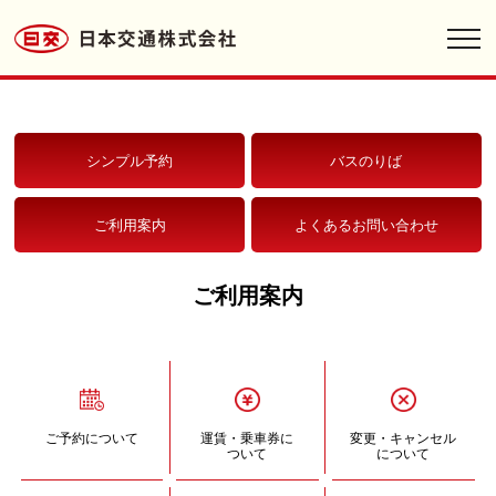
toggl
navig
シンプル予約
バスのりば
ご利用案内
よくあるお問い合わせ
ご利用案内
ご予約について
運賃・乗車券に
変更・キャンセル
ついて
について