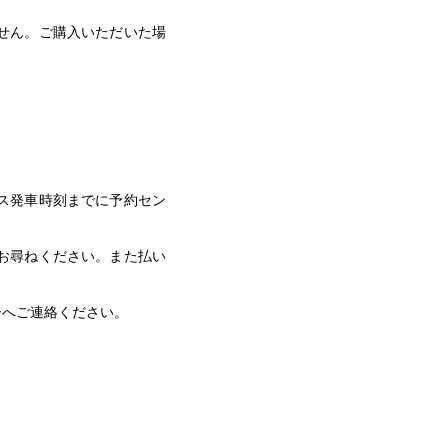
せん。ご購入いただいた場
ス発車時刻までに予約セン
お尋ねください。また払い
ーへご連絡ください。