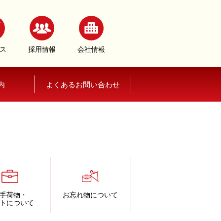
ス
採用情報
会社情報
内
よくあるお問い合わせ
手荷物・
お忘れ物について
トについて