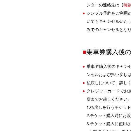
ンターの連絡先は【
時
シンプル予約をご利用
いてもキャンセルいたし
みでのキャンセルとな
■
乗車券購入後
乗車券購入後のキャン
ンセルおよび払い戻し
払戻しについて、詳し
クレジットカードでお
所までお越しください
1.払戻しを行うチケット
2.チケット購入時にお
3.チケット購入に使用