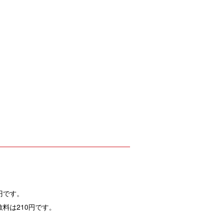
円です。
料は210円です。