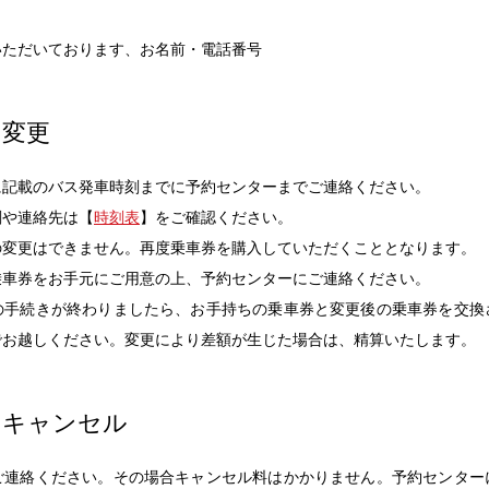
いただいております、お名前・電話番号
の変更
に記載のバス発車時刻までに予約センターまでご連絡ください。
刻や連絡先は【
時刻表
】をご確認ください。
の変更はできません。再度乗車券を購入していただくこととなります。
乗車券をお手元にご用意の上、予約センターにご連絡ください。
の手続きが終わりましたら、お手持ちの乗車券と変更後の乗車券を交換
でお越しください。変更により差額が生じた場合は、精算いたします。
のキャンセル
ご連絡ください。その場合キャンセル料はかかりません。予約センター