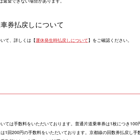
は返金できない場合があります。
乗車券払戻しについて
ついて、詳しくは【
運休発生時払戻しについて
】をご確認ください。
いては手数料をいただいております。普通片道乗車券は1枚につき100
は1回200円の手数料をいただいております。京都線の回数券払戻し手数