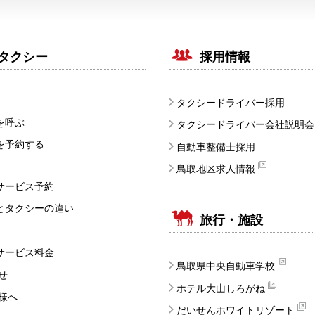
タクシー
採用情報
タクシードライバー採用
を呼ぶ
タクシードライバー会社説明会
を予約する
自動車整備士採用
鳥取地区求人情報
サービス予約
とタクシーの違い
旅行・施設
サービス料金
鳥取県中央自動車学校
せ
ホテル大山しろがね
様へ
だいせんホワイトリゾート