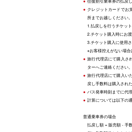
往復割引乗車券の払戻し
クレジットカードでお
所までお越しください
1.払戻しを行うチケット
2.チケット購入時にお
3.チケット購入に使用
※お客様控えがない場合
旅行代理店にて購入さ
ターへご連絡ください
旅行代理店にて購入い
戻し手数料は購入され
バス発車時刻までに代
計算については以下の
普通乗車券の場合
払戻し額 = 販売額 - 手