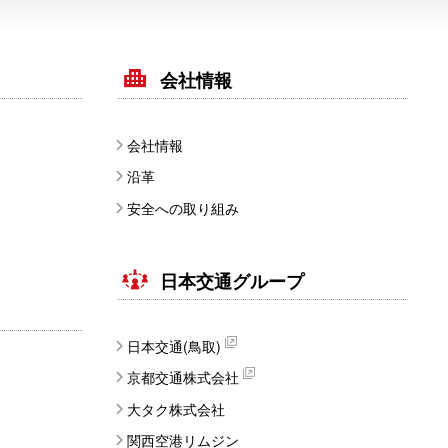
会社情報
会社情報
沿革
安全への取り組み
日本交通グループ
日本交通(鳥取)
京都交通株式会社
大タク株式会社
関西空港リムジン