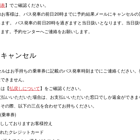
刻表
】でご確認ください。
のお客様は、バス発車の前日20時までに予約結果メールにキャンセルの
ます。 バス発車の前日20時を過ぎますと当日扱いとなります。当日
ります。予約センターへご連絡をお願いします。
のキャンセル
セルはお手持ちの乗車券に記載のバス発車時刻までにご連絡ください。
はできません。
くは【
払戻しについて
】をご確認ください。
支払いいただいた場合は、お支払いいただいた窓口でしか返金ができま
。その際、以下の三点を合わせてお持ちください。
(乗車券)
渡ししておりますお客様控え
されたクレジットカード