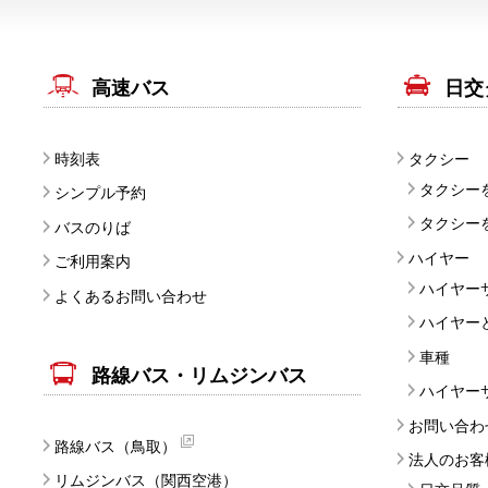
高速バス
日交
時刻表
タクシー
タクシー
シンプル予約
タクシー
バスのりば
ハイヤー
ご利用案内
ハイヤー
よくあるお問い合わせ
ハイヤー
車種
路線バス・リムジンバス
ハイヤー
お問い合わ
路線バス（鳥取）
法人のお客
リムジンバス（関西空港）