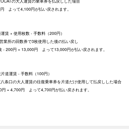
OCATの大人運賃の乗車券を払戻しした場合
 4,100円 よって4,100円が払い戻されます。
通運賃 × 使用枚数 - 手数料（200円）
子営業所の回数券で3枚使用した後の払い戻し
 × 3枚 - 200円 = 13,000円 よって13,000円が払い戻されます。
規片道運賃 - 手数料（100円）
駅八条口の大人運賃の往復乗車券を片道だけ使用して払戻しした場合
 - 100円 = 4,700円 よって4,700円が払い戻されます。