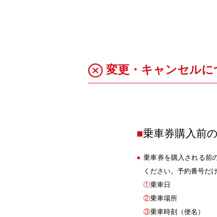
変更・キャンセルに
■
乗車券購入前
乗車券を購入される前
ください。予約番号だ
①
乗車日
②
乗車場所
③
乗車時刻（便名）