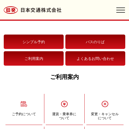
toggl
navig
シンプル予約
バスのりば
ご利用案内
よくあるお問い合わせ
ご利用案内
ご予約について
運賃・乗車券に
変更・キャンセル
ついて
について