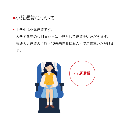
■
小児運賃について
小学生は小児運賃です。
入学する年の4月1日からは小児として運賃をいただきます。
普通大人運賃の半額（10円未満四捨五入）でご乗車いただけま
す。