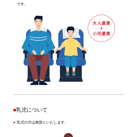
です。
■
乳児について
乳児の方は無賃といたします。