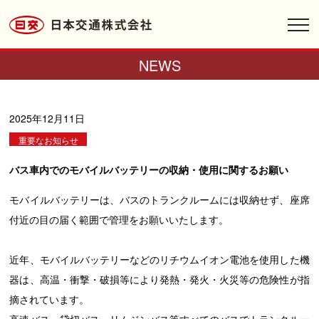
toggl
navig
NEWS
2025年12月11日
重要なお知らせ
バス車内でのモバイルバッテリーの収納・使用に関するお願い
モバイルバッテリーは、バスのトランクルームには収納せず、座席
付近の目の届く範囲で管理をお願いいたします。
近年、モバイルバッテリーなどのリチウムイオン電池を使用した機
器は、高温・衝撃・破損等により発熱・発火・火災等の危険性が指
摘されています。