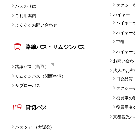
タクシー
バスのりば
ハイヤー
ご利用案内
ハイヤー
よくあるお問い合わせ
ハイヤー
車種
路線バス・リムジンバス
ハイヤー
お問い合わ
路線バス（鳥取）
法人のお客
リムジンバス（関西空港）
日交品質
サブローバス
タクシー
役員車の
貸切バス
役員用タ
京都観光ハ
バスツアー(大阪発)