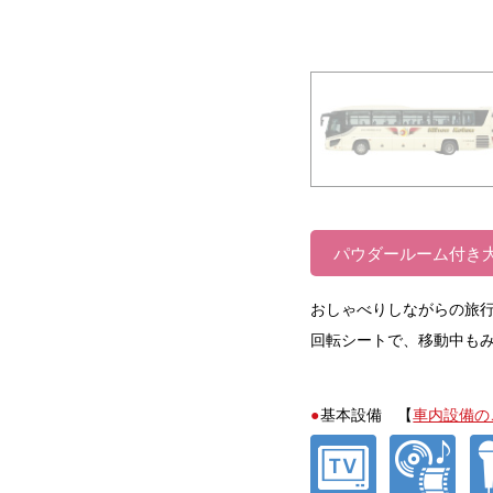
パウダールーム付き
おしゃべりしながらの旅
回転シートで、移動中も
基本設備 【
車内設備の