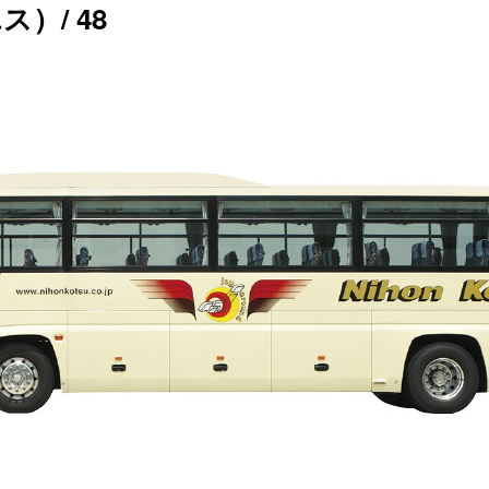
）/ 48