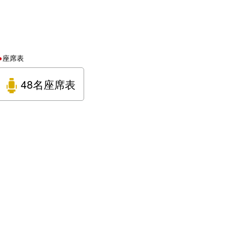
座席表
48名座席表