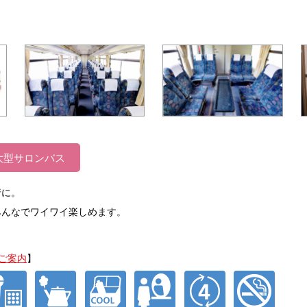
大型サロンバス
行に。
みんなでワイワイ楽しめます。
ご案内
】