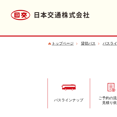
トップページ
>
貸切バス
>
バスラ
ご予約の流
バスラインナップ
見積り依