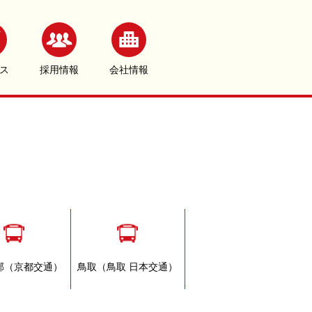
ス
採用情報
会社情報
部（京都交通）
鳥取（鳥取 日本交通）