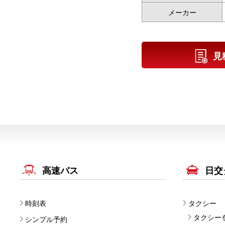
メーカー
見
高速バス
日交
時刻表
タクシー
タクシー
シンプル予約