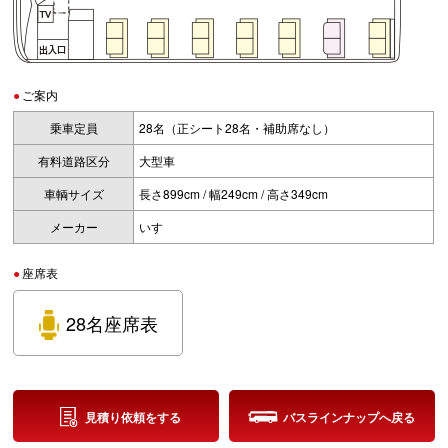
ご案内
乗車定員
28名（正シート28名・補助席なし）
有料道路区分
大型車
車輌サイズ
長さ899cm / 幅249cm / 高さ349cm
メーカー
いすゞ
座席表
28名座席表
見積り依頼をする
バスラインナップへ戻る