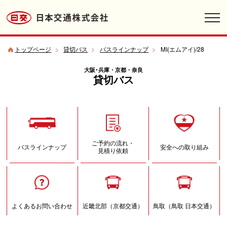
toggl
navig
トップページ
>
貸切バス
>
バスラインナップ
>
MI(エムアイ)/28
大阪･兵庫・京都・奈良
貸切バス
ご予約の流れ・
バスラインナップ
安全への取り組み
見積り依頼
よくあるお問い合わせ
近畿北部（京都交通）
鳥取（鳥取 日本交通）