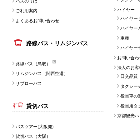
バスのりば
ハイヤー
ご利用案内
ハイヤー
よくあるお問い合わせ
ハイヤー
車種
路線バス・リムジンバス
ハイヤー
お問い合わ
路線バス（鳥取）
法人のお客
リムジンバス（関西空港）
日交品質
サブローバス
タクシー
役員車の
貸切バス
役員用タ
京都観光ハ
バスツアー(大阪発)
貸切バス（大阪）