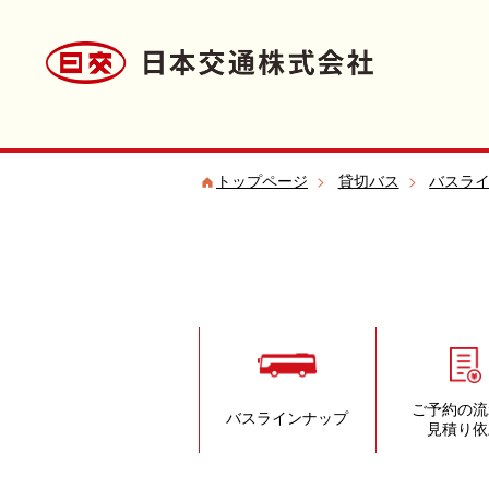
トップページ
>
貸切バス
>
バスラ
ご予約の流
バスラインナップ
見積り依