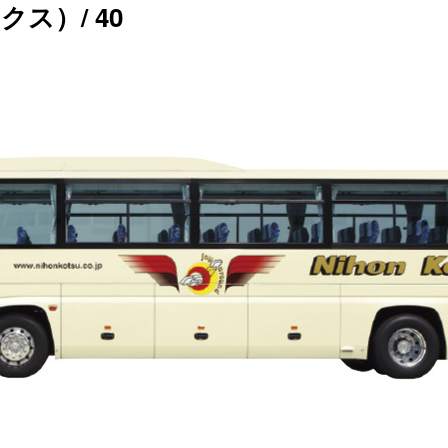
ス）/ 40