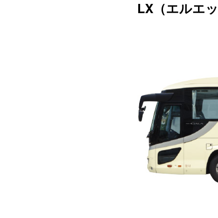
LX（エルエック