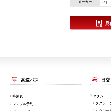
メーカー
いす
見
高速バス
日交
時刻表
タクシー
タクシー
シンプル予約
タクシー