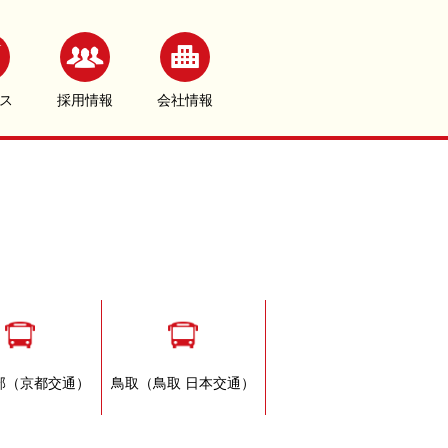
ス
採用情報
会社情報
部（京都交通）
鳥取（鳥取 日本交通）