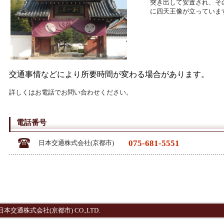
突き出して安置され、そ
に四天王像が立っていま
交通事情などにより所要時間が変わる場合があります。
詳しくはお電話でお問い合わせください。
電話番号
075-681-5551
日本交通株式会社(京都市)
ved by 日本交通株式会社(京都市) CO.,LTD.