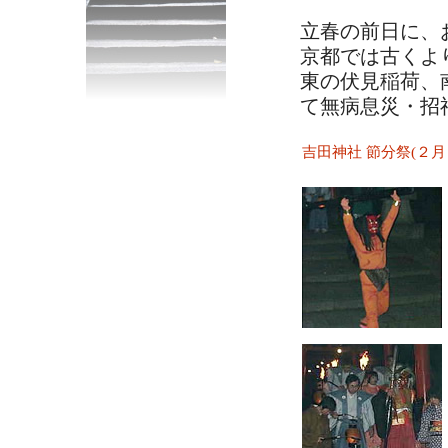
立春の前日に、
京都では古くよ
東の伏見稲荷、
て無病息災・招
吉田神社 節分祭(２月