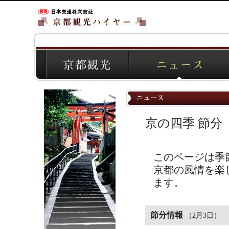
京の四季 節分
このページは季
京都の風情を楽
ます。
節分情報
（2月3日）