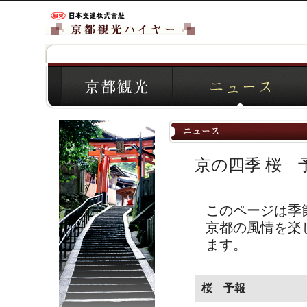
京の四季 桜 
このページは季
京都の風情を楽
ます。
桜 予報