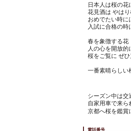
日本人は桜の花
花見酒は やは
おめでたい時に
入試に合格の時
春を象徴する花
人の心を開放的
桜をご覧に ぜ
一番素晴らしい
シーズン中は交
自家用車で来ら
京都へ桜を鑑賞
電話番号