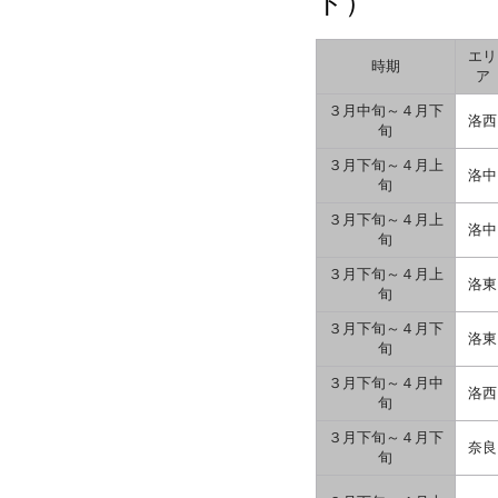
ト）
エリ
時期
ア
３月中旬～４月下
洛西
旬
３月下旬～４月上
洛中
旬
３月下旬～４月上
洛中
旬
３月下旬～４月上
洛東
旬
３月下旬～４月下
洛東
旬
３月下旬～４月中
洛西
旬
３月下旬～４月下
奈良
旬