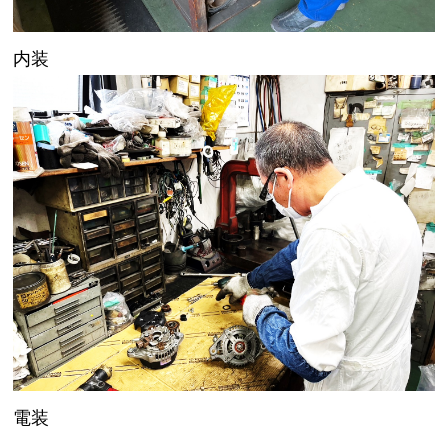
内装
電装