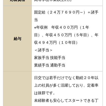
固定給（２４万７６９０円～）＋諸手
当
※年収例 年収４００万円（１年
目）、年収４５０万円（５年目）、年
給与
収４９４万円（１０年目）
＜諸手当＞
家族手当 技能手当
業績手当 通勤手当
日交では若手だけでなく勤続２０年以
上の社員が多く活躍しており、定着率
は抜群です。
未経験者も安心してスタートできる丁