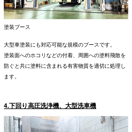
塗装ブース
大型車塗装にも対応可能な規模のブースです。
塗装面へのホコリなどの付着、周囲への塗料飛散を
防ぐと共に塗料に含まれる有害物質を適切に処理し
ます。
4.下回り高圧洗浄機、大型洗車機