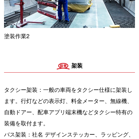
塗装作業2
架装
タクシー架装：一般の車両をタクシー仕様に架装し
ます。行灯などの表示灯、料金メーター、無線機、
自動ドアー、配車アプリ端末機などタクシー特有の
装備を取付ます。
バス架装：社名 デザインステッカー、ラッピング、