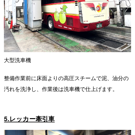
大型洗車機
整備作業前に床面よりの高圧スチームで泥、油分の
汚れを洗浄し、作業後は洗車機で仕上げます。
5.レッカー牽引車