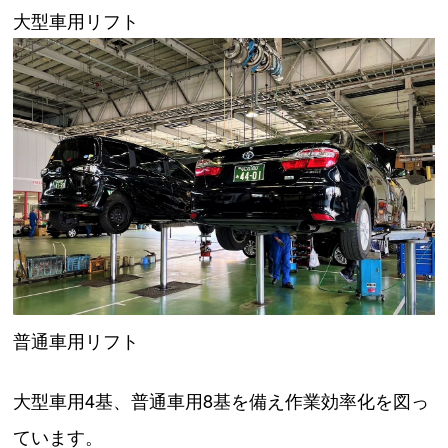
大型車用リフト
普通車用リフト
大型車用4基、普通車用8基を備え作業効率化を図っ
ています。