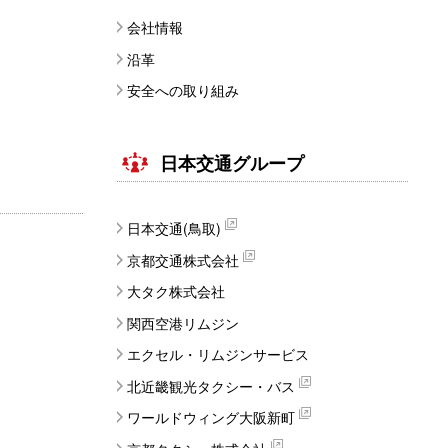
会社情報
沿革
安全への取り組み
日本交通グループ
日本交通(鳥取)
京都交通株式会社
大タク株式会社
関西空港リムジン
エクセル・リムジンサービス
北近畿観光タクシー・バス
ワールドウィング大阪新町