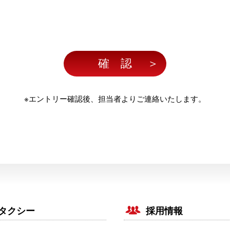
確 認
＞
※エントリー確認後、担当者よりご連絡いたします。
タクシー
採用情報