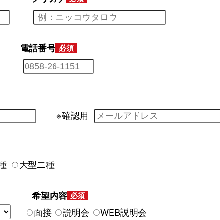
電話番号
※確認用
種
大型二種
希望内容
面接
説明会
WEB説明会