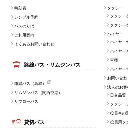
時刻表
タクシー
タクシー
シンプル予約
タクシー
バスのりば
ハイヤー
ご利用案内
ハイヤー
よくあるお問い合わせ
ハイヤー
車種
路線バス・リムジンバス
ハイヤー
お問い合わ
路線バス（鳥取）
法人のお客
リムジンバス（関西空港）
日交品質
サブローバス
タクシー
役員車の
貸切バス
役員用タ